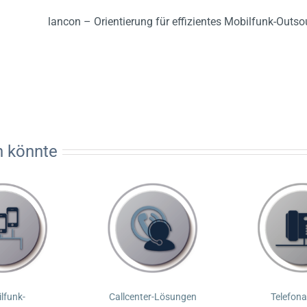
lancon – Orientierung für effizientes Mobilfunk-Outso
n könnte
lfunk-
Callcenter-Lösungen
Telefon