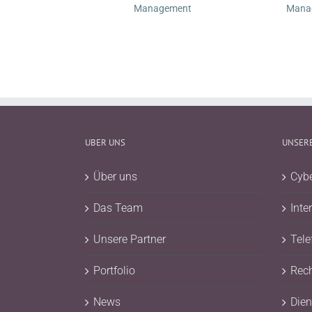
Management
Mana
UBER UNS
UNSERE
Über uns
Cybe
Das Team
Inte
Unsere Partner
Tele
Portfolio
Rec
News
Dien