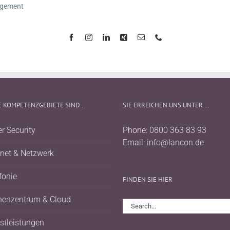
gement
 KOMPETENZGEBIETE SIND …
SIE ERREICHEN UNS UNTER …
r Security
Phone:
0800 363 83 93
Email:
info@lancon.de
rnet & Netzwerk
fonie
FINDEN SIE HIER
henzentrum & Cloud
Search
for:
stleistungen