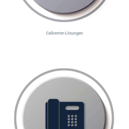
Callcenter-Lösungen