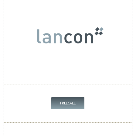
FREECALL