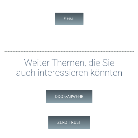
E-MAIL
Weiter Themen, die Sie
auch interessieren könnten
DDOS-ABWEHR
ZERO TRUST