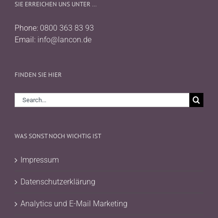
SIE ERREICHEN UNS UNTER …
Phone:
0800 363 83 93
Email:
info@lancon.de
FINDEN SIE HIER
Search
for:
WAS SONST NOCH WICHTIG IST
Impressum
Datenschutzerklärung
Analytics und E-Mail Marketing