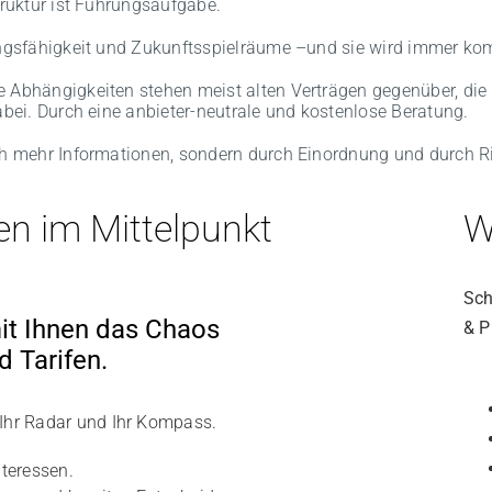
truktur ist Führungsaufgabe.
lungsfähigkeit und Zukunftsspielräume –und sie wird immer ko
 Abhängigkeiten stehen meist alten Verträgen gegenüber, die S
abei. Durch eine anbieter-neutrale und kostenlose Beratung.
rch mehr Informationen, sondern durch Einordnung und durch R
en im Mittelpunkt
W
Sch
it Ihnen das Chaos
& P
 Tarifen.
 Ihr Radar und Ihr Kompass.
nteressen.