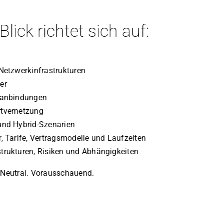
lick richtet sich auf:
 Netzwerkinfrastrukturen
er
tanbindungen
tvernetzung
und Hybrid-Szenarien
r, Tarife, Vertragsmodelle und Laufzeiten
trukturen, Risiken und Abhängigkeiten
Neutral. Vorausschauend.