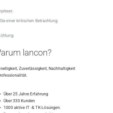
mplexer.
ie einer kritischen Betrachtung
ichtung.
arum
lancon
?
nelligkeit, Zuverlässigkeit, Nachhaltigkeit
rofessionalität.
Über 25 Jahre Erfahrung
Über 330 Kunden
1000 aktive IT -& TK-Lösungen.