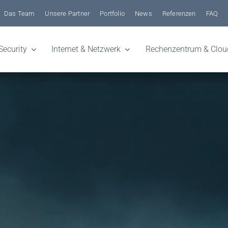
Das Team
Unsere Partner
Portfolio
News
Referenzen
FAQ
Security
Internet & Netzwerk
Rechenzentrum & Clou