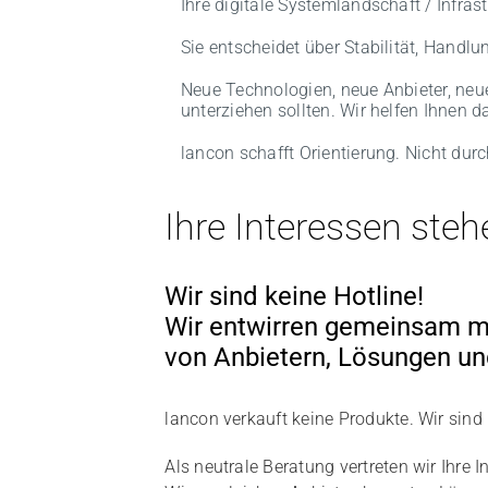
Ihre digitale Systemlandschaft / Infras
Sie entscheidet über Stabilität, Hand
Neue Technologien, neue Anbieter, neue
unterziehen sollten. Wir helfen Ihnen d
lancon schafft Orientierung. Nicht du
Ihre Interessen steh
Wir sind keine Hotline!
Wir entwirren gemeinsam m
von Anbietern, Lösungen und
lancon verkauft keine Produkte. Wir sind
Als neutrale Beratung vertreten wir Ihre I