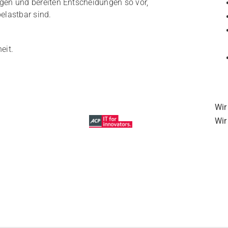
ngen und bereiten Entscheidungen so vor,
elastbar sind.
eit.
Wir
Wir