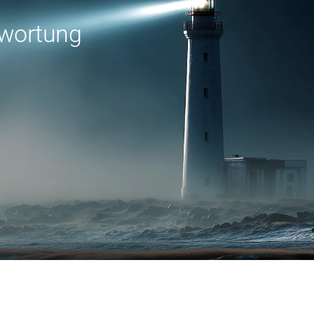
twortung