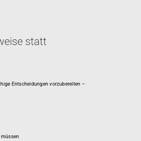
eise statt
fähige Entscheidungen vorzubereiten –
n müssen