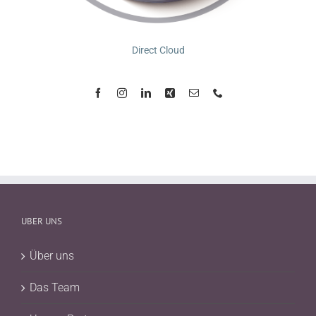
Direct Cloud
UBER UNS
Über uns
Das Team