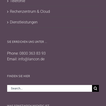
Telefonie
Rechenzentrum & Cloud
Dienstleistungen
SIE ERREICHEN UNS UNTER …
Phone:
0800 363 83 93
Email:
info@lancon.de
FINDEN SIE HIER
Search
for:
WAS SONST NOCH WICHTIG IST