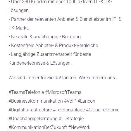
• Über 330 Kunden mit über 1000 aktiven IT -& TK-
Lösungen.
• Partner der relevanten Anbieter & Dienstleister im IT- &
TK-Markt.
• Neutrale & unabhängige Beratung
• Kostenfreie Anbieter- & Produkt-Vergleiche.
• Langjährige Zusammenarbeit für beste
Kundenerlebnisse & Lösungen.
Wir sind immer für Sie da! lancon. Wir kümmern uns.
#TeamsTelefonie #MicrosoftTeams
#BusinessKommunikation #VoIP #Lancon
#DigitalInfrastructure #Telefonanlage #CloudTelefonie
#UnabhängigeBeratung #ITStrategie
#KommunikationDerZukunft #NewWork