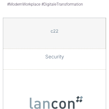
#ModernWorkplace #DigitaleTransformation
c22
Security