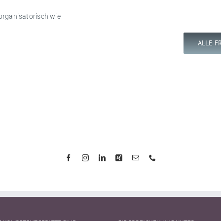
organisatorisch wie
ALLE F