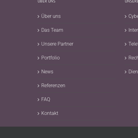
UBER UNS
UNSERE
Über uns
Cybe
Das Team
Inte
Unsere Partner
Tele
Portfolio
Rec
News
Dien
Referenzen
FAQ
Kontakt