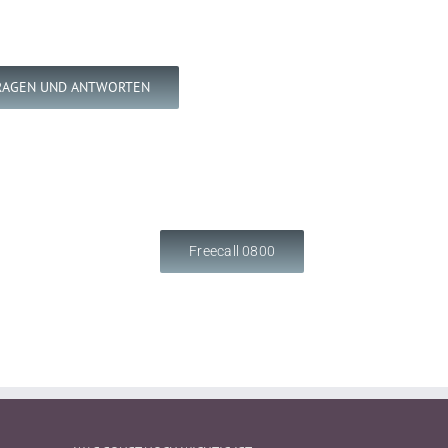
RAGEN UND ANTWORTEN
Freecall 0800