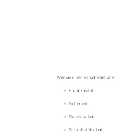
Warum ist digit
Weil sie direkt entscheidet über:
Produktivität
Sicherheit
Skalierbarkeit
Zukunftsfähigkeit