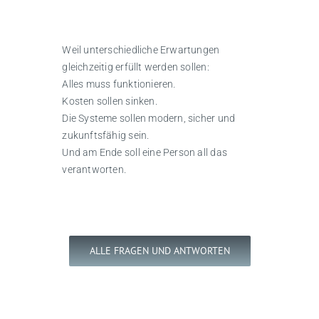
FAQ
Weil unterschiedliche Erwartungen
gleichzeitig erfüllt werden sollen:
Kontakt
Alles muss funktionieren.
Kosten sollen sinken.
Die Systeme sollen modern, sicher und
zukunftsfähig sein.
Und am Ende soll eine Person all das
verantworten.
ALLE FRAGEN UND ANTWORTEN