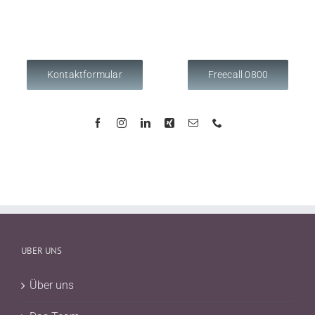
Kontaktformular
Freecall 0800
UBER UNS
Über uns