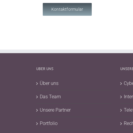
Kontaktformular
UBER UNS
UNSERE
Über uns
Cybe
Das Team
Inte
Unsere Partner
Tele
Portfolio
Rec