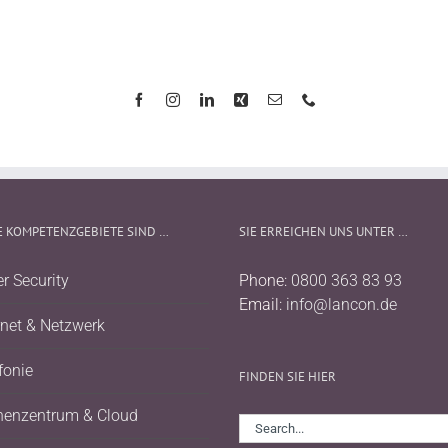
 KOMPETENZGEBIETE SIND …
SIE ERREICHEN UNS UNTER …
r Security
Phone:
0800 363 83 93
Email:
info@lancon.de
rnet & Netzwerk
fonie
FINDEN SIE HIER
henzentrum & Cloud
Search