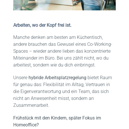
FAQ
Arbeiten, wo der Kopf frei ist.
Kontakt
Manche denken am besten am Küchentisch,
andere brauchen das Gewusel eines Co-Working-
Spaces – wieder andere lieben das konzentrierte
Miteinander im Büro. Bei uns zählt nicht,
wo
du
arbeitest, sondern
wie
du dich einbringst.
Unsere
hybride Arbeitsplatzregelung
bietet Raum
für genau das: Flexibilität im Alltag, Vertrauen in
die Eigenverantwortung und ein Team, das sich
nicht an Anwesenheit misst, sondern an
Zusammenarbeit.
Frühstück mit den Kindern, später Fokus im
Homeoffice?